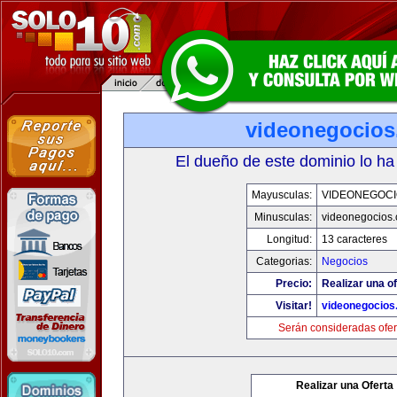
videonegocio
El dueño de este dominio lo ha
Mayusculas:
VIDEONEGOCI
Minusculas:
videonegocios
Longitud:
13 caracteres
Categorias:
Negocios
Precio:
Realizar una of
Visitar!
videonegocios
Serán consideradas ofer
Realizar una Oferta