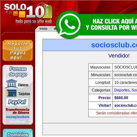
sociosclub.
Vendido!
Mayusculas:
SOCIOSCLU
Minusculas:
sociosclub.c
Longitud:
10 caracteres
Categorias:
Deportes
,
So
Precio:
$660.00
Visitar!
sociosclub.
Serán consideradas ofer