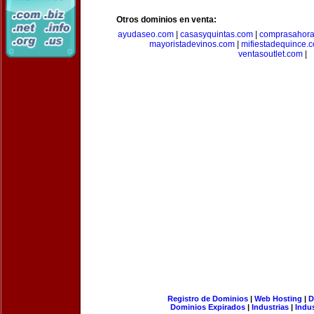
Otros dominios en venta:
ayudaseo.com
|
casasyquintas.com
|
comprasahor
mayoristadevinos.com
|
mifiestadequince.
ventasoutlet.com
|
Registro de Dominios
|
Web Hosting
|
D
Dominios Expirados
|
Industrias
|
Indu