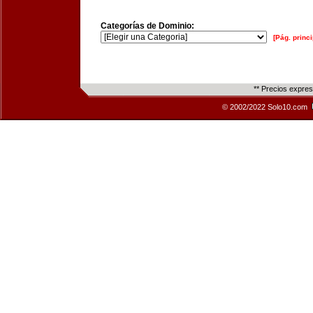
Categorías de Dominio:
[Pág. princi
** Precios expre
© 2002/2022 Solo10.com