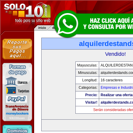
alquilerdestan
Vendido!
Mayusculas:
ALQUILERDESTA
Minusculas:
alquilerdestands.c
Longitud:
16 caracteres
Categorias:
Empresas e Industr
Precio:
Realizar una oferta
Visitar!
alquilerdestands.
Serán consideradas ofer