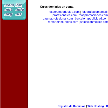
Otros dominios en venta:
exportimportguide.com
|
fotografiacomercial
iprofesionales.com
|
maspromociones.com
paginaprofesional.com
|
barcelonapublicidad.co
rentadeinmuebles.com
|
seleccionmexico.co
Registro de Dominios
|
Web Hosting
|
D