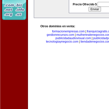
Precio Ofrecido $
Otros dominios en venta:
formacionempresas.com
|
franquiciagratis
gestionrecursos.com
|
mulheresdenegocios.c
publicidadaudiovisual.com
|
publicidad
tecnologiaynegocio.com
|
tiendadenegocios.c