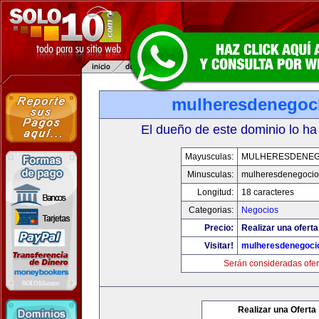
mulheresdenegoc
El dueño de este dominio lo ha
Mayusculas:
MULHERESDENEG
Minusculas:
mulheresdenegocio
Longitud:
18 caracteres
Categorias:
Negocios
Precio:
Realizar una oferta
Visitar!
mulheresdenegoci
Serán consideradas ofer
Realizar una Oferta