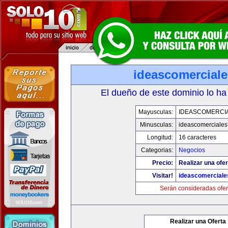
ideascomercial
El dueño de este dominio lo ha
Mayusculas:
IDEASCOMERCI
Minusculas:
ideascomerciale
Longitud:
16 caracteres
Categorias:
Negocios
Precio:
Realizar una ofer
Visitar!
ideascomercial
Serán consideradas ofer
Realizar una Oferta