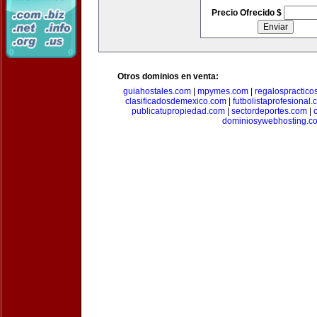
Precio Ofrecido $
Otros dominios en venta:
guiahostales.com
|
mpymes.com
|
regalospractico
clasificadosdemexico.com
|
futbolistaprofesional
publicatupropiedad.com
|
sectordeportes.com
|
dominiosywebhosting.c