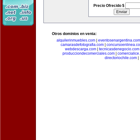
Precio Ofrecido $
Otros dominios en venta:
alquilerinmuebles.com
|
eventosenargentina.co
camarasdefotografia.com
|
concursoenlinea.c
webdescarga.com
|
tecnicasdenegocio.com
producciondecomerciales.com
|
comercialice
directoriochile.com
|