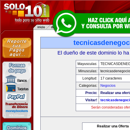
tecnicasdenegoc
El dueño de este dominio lo ha
Mayusculas:
TECNICASDENE
Minusculas:
tecnicasdenegoci
Longitud:
17 caracteres
Categorias:
Negocios
Precio:
Realizar una ofert
Visitar!
tecnicasdenegoc
Serán consideradas ofer
Realizar una Oferta