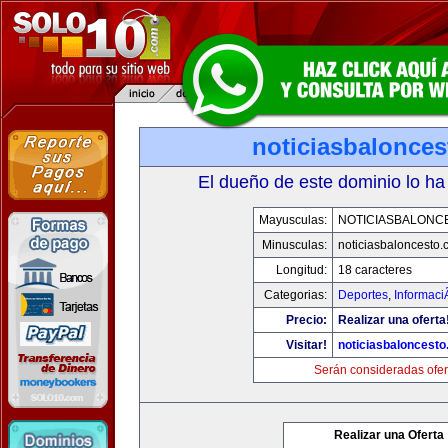
noticiasbalonce
El dueño de este dominio lo ha
Mayusculas:
NOTICIASBALONC
Minusculas:
noticiasbaloncesto
Longitud:
18 caracteres
Categorias:
Deportes
,
Informaci
Precio:
Realizar una oferta
Visitar!
noticiasbaloncest
Serán consideradas ofer
Realizar una Oferta