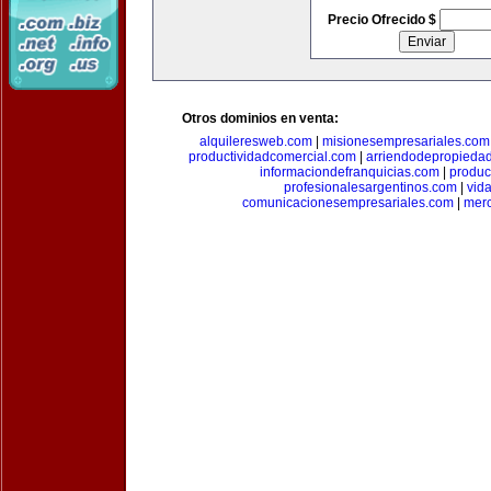
Precio Ofrecido $
Otros dominios en venta:
alquileresweb.com
|
misionesempresariales.com
productividadcomercial.com
|
arriendodepropieda
informaciondefranquicias.com
|
produc
profesionalesargentinos.com
|
vid
comunicacionesempresariales.com
|
mer