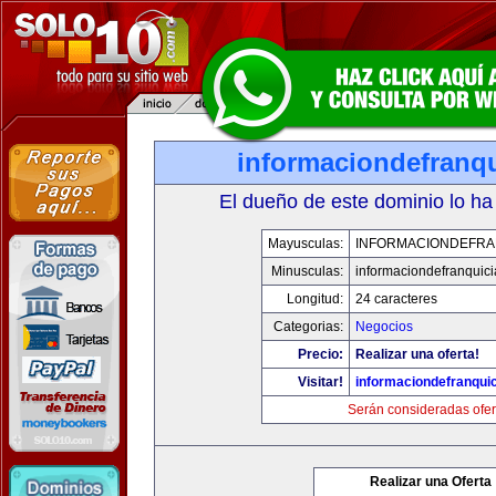
informaciondefranq
El dueño de este dominio lo ha
Mayusculas:
INFORMACIONDEFRA
Minusculas:
informaciondefranquic
Longitud:
24 caracteres
Categorias:
Negocios
Precio:
Realizar una oferta!
Visitar!
informaciondefranqui
Serán consideradas ofer
Realizar una Oferta