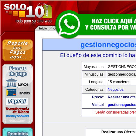
gestionnegocio
El dueño de este dominio lo ha
Mayusculas:
GESTIONNEGOC
Minusculas:
gestionnegocios
Longitud:
15 caracteres
Categorias:
Negocios
Precio:
Realizar una ofe
Visitar!
gestionnegocio
Serán consideradas ofer
Realizar una Oferta