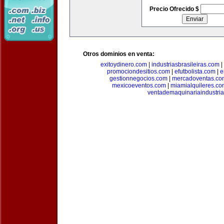
Precio Ofrecido $
Otros dominios en venta:
exitoydinero.com
|
industriasbrasileiras.com
|
promociondesitios.com
|
efutbolista.com
|
e
gestionnegocios.com
|
mercadoventas.co
mexicoeventos.com
|
miamialquileres.c
ventademaquinariaindustria