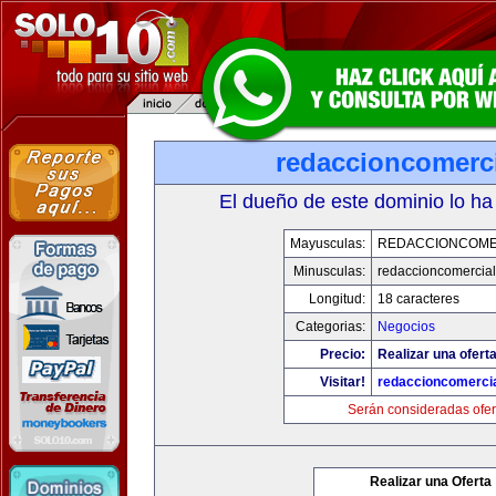
redaccioncomerc
El dueño de este dominio lo ha
Mayusculas:
REDACCIONCOME
Minusculas:
redaccioncomercia
Longitud:
18 caracteres
Categorias:
Negocios
Precio:
Realizar una oferta
Visitar!
redaccioncomerci
Serán consideradas ofer
Realizar una Oferta