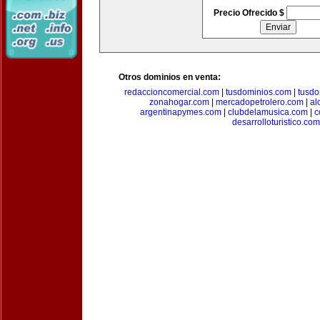
Precio Ofrecido $
Otros dominios en venta:
redaccioncomercial.com
|
tusdominios.com
|
tusdo
zonahogar.com
|
mercadopetrolero.com
|
al
argentinapymes.com
|
clubdelamusica.com
|
c
desarrolloturistico.com