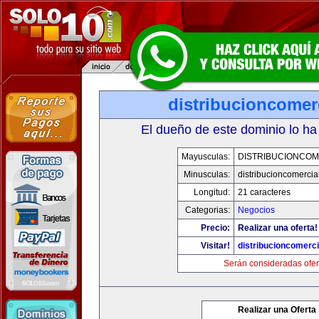
distribucioncomer
El dueño de este dominio lo ha
Mayusculas:
DISTRIBUCIONCOM
Minusculas:
distribucioncomercia
Longitud:
21 caracteres
Categorias:
Negocios
Precio:
Realizar una oferta!
Visitar!
distribucioncomerc
Serán consideradas ofer
Realizar una Oferta