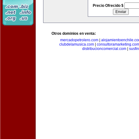
Precio Ofrecido $
Otros dominios en venta:
mercadopetrolero.com
|
alojamientoenchile.c
clubdelamusica.com
|
consultoramarketing.co
distribucioncomercial.com
|
susfi