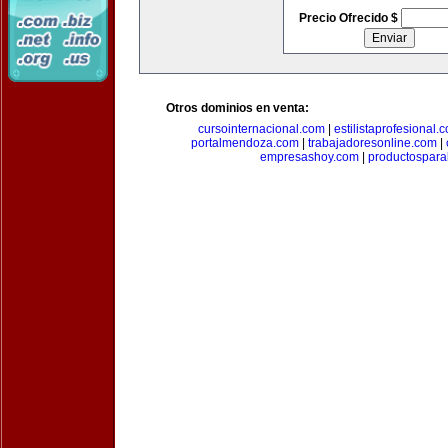
Precio Ofrecido $
Otros dominios en venta:
cursointernacional.com
|
estilistaprofesional.
portalmendoza.com
|
trabajadoresonline.com
|
empresashoy.com
|
productospara