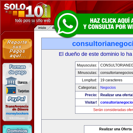
consultorianegoc
El dueño de este dominio lo ha
Mayusculas:
CONSULTORIANE
Minusculas:
consultorianegocio
Longitud:
19 caracteres
Categorias:
Negocios
Precio:
Realizar una oferta
Visitar!
consultorianegoci
Serán consideradas ofer
Realizar una Oferta